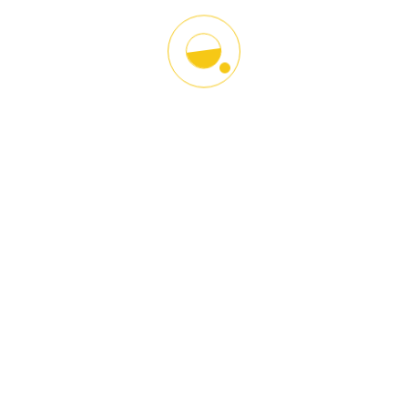
Tags
Learning
Online
Gallery
Zang Englisi